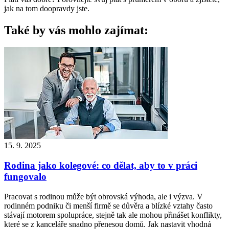
jak na tom doopravdy jste.
Také by vás mohlo zajímat:
15. 9. 2025
Rodina jako kolegové: co dělat, aby to v práci
fungovalo
Pracovat s rodinou může být obrovská výhoda, ale i výzva. V
rodinném podniku či menší firmě se důvěra a blízké vztahy často
stávají motorem spolupráce, stejně tak ale mohou přinášet konflikty,
které se z kanceláře snadno přenesou domů. Jak nastavit vhodná