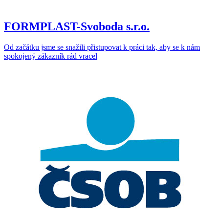
FORMPLAST-Svoboda s.r.o.
Od začátku jsme se snažili přistupovat k práci tak, aby se k nám
spokojený zákazník rád vracel