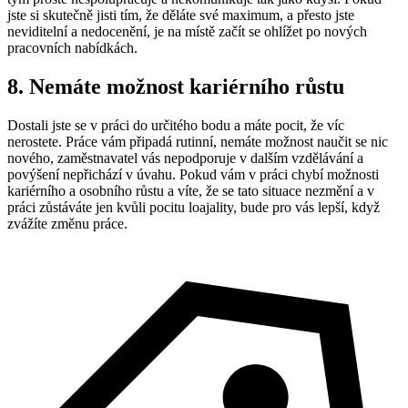
jste si skutečně jisti tím, že děláte své maximum, a přesto jste
neviditelní a nedocenění, je na místě začít se ohlížet po nových
pracovních nabídkách.
8. Nemáte možnost kariérního růstu
Dostali jste se v práci do určitého bodu a máte pocit, že víc
nerostete. Práce vám připadá rutinní, nemáte možnost naučit se nic
nového, zaměstnavatel vás nepodporuje v dalším vzdělávání a
povýšení nepřichází v úvahu. Pokud vám v práci chybí možnosti
kariérního a osobního růstu a víte, že se tato situace nezmění a v
práci zůstáváte jen kvůli pocitu loajality, bude pro vás lepší, když
zvážíte změnu práce.