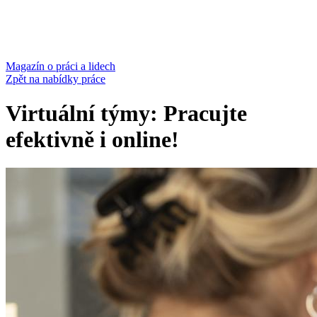
Magazín
o práci a lidech
Zpět na nabídky práce
Virtuální týmy: Pracujte
efektivně i online!