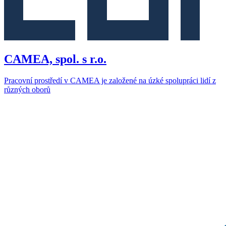
CAMEA, spol. s r.o.
Pracovní prostředí v CAMEA je založené na úzké spolupráci lidí z
různých oborů