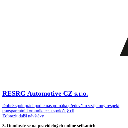
RESRG Automotive CZ s.r.o.
Dobré spolupráci podle nás pomáhá především vzájemný respekt,
transparentní komunikace a společný cíl
Zobrazit další návštěvy
3. Domluvte se na pravidelných online setkáních