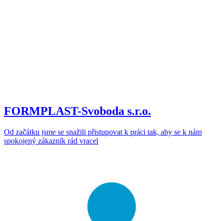
FORMPLAST-Svoboda s.r.o.
Od začátku jsme se snažili přistupovat k práci tak, aby se k nám
spokojený zákazník rád vracel