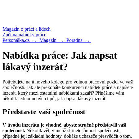
Magazín
o práci a lidech
Zpět na nabídky práce
Personálka.cz →
Magazín →
Poradna →
Nabídka práce: Jak napsat
lákavý inzerát?
Potřebujete najít nového kolegu pro volnou pracovní pozici ve vaší
společnosti. Jak ale překonáte konkurenci nabídek práce a napíšete
inzerát, který mezi ostatními nabídkami zazáří? Přinášíme vám
několik jednoduchých tipů, jak napsat lákavý inzerát.
Představte vaši společnost
V úvodu inzerátu je vhodné, abyste stručně představili vaši
společnost.
Několik vět, v nichž shrnete činnost společnosti,
případně její základní hodnoty, dokáže uchazeče přesvědčit o tom,